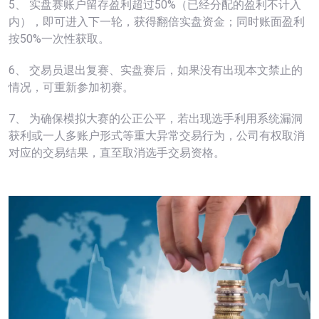
5、 实盘赛账户留存盈利超过50%（已经分配的盈利不计入
内），即可进入下一轮，获得翻倍实盘资金；同时账面盈利
按50%一次性获取。
6、 交易员退出复赛、实盘赛后，如果没有出现本文禁止的
情况，可重新参加初赛。
7、 为确保模拟大赛的公正公平，若出现选手利用系统漏洞
获利或一人多账户形式等重大异常交易行为，公司有权取消
对应的交易结果，直至取消选手交易资格。